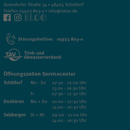
Quendorfer Straße 34 ▪ 48465 Schüttorf
Telefon 05923 803-0 ▪ info@swse.de
Störungshotline: 05923 803-0
Öffnungszeiten Servicecenter
Schüttorf
Mo - Do
07:30 - 12:00 Uhr
13:00 - 16:30 Uhr
Fr
07:30 - 12:30 Uhr
Emsbüren
Mo + Do
10:00 - 12:30 Uhr
14:00 - 16:30 Uhr
Salzbergen
Di + Mi
09:00 - 12:00 Uhr
14:00 - 16:30 Uhr