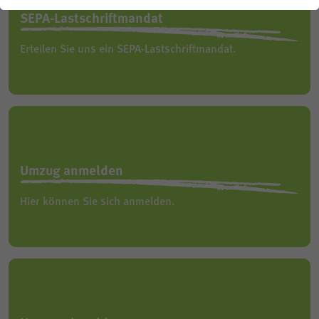
SEPA-Lastschriftmandat
Planauskunft
Erteilen Sie uns ein SEPA-Lastschriftmandat.
Umzug anmelden
Hier können Sie sich anmelden.