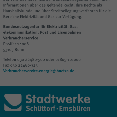
Informationen über das geltende Recht, Ihre Rechte als
Haushaltskunde und über Streitbeilegungsverfahren für die
Bereiche Elektrizität und Gas zur Verfügung.
Bundesnetzagentur für Elektrizität, Gas,
elekommunikation, Post und Eisenbahnen
Verbraucherservice
Postfach 1008
53105 Bonn
Telefon 030 22480-500 oder 01805-101000
Fax 030 22480-323
Verbraucherservice-energie@bnetza.de