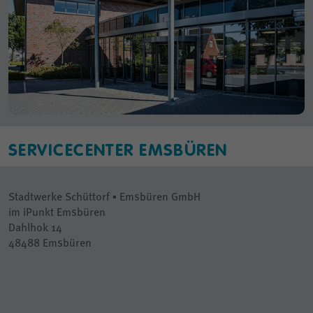
SERVICECENTER EMSBÜREN
Stadtwerke Schüttorf ▪ Emsbüren GmbH
im iPunkt Emsbüren
Dahlhok 14
48488 Emsbüren