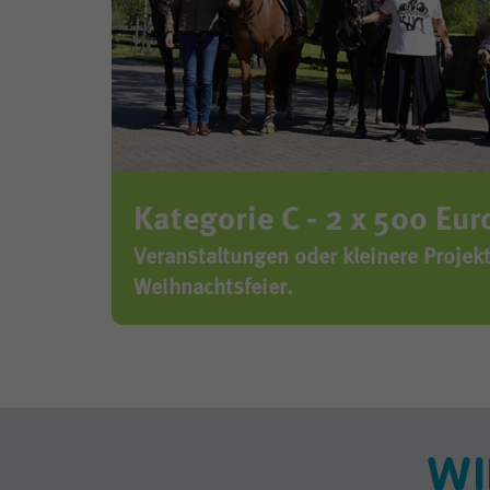
Kategorie C - 2 x 500 Eur
Veranstaltungen oder kleinere Projekte:
Weihnachtsfeier.
WI