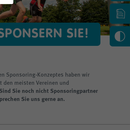
 SPONSERN SIE!
K
en Sponsoring-Konzeptes haben wir
t den meisten Vereinen und
Sind Sie noch nicht Sponsoringpartner
prechen Sie uns gerne an.