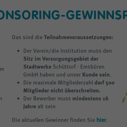
ONSORING-GEWINNSP
Teilnahmevoraussetzungen:
Das sind die
Der Verein/die Institution muss den
Sitz im Versorgungsgebiet der
Stadtwerke
Schüttorf · Emsbüren
im
Kunde sein
GmbH haben und unser
.
darf 500
Die maximale Mitgliederzahl
Mitglieder nicht überschreiten.
mindestens 16
n
Der Bewerber muss
Jahre
alt sein
Die aktuellen Gewinner finden Sie
hier
.