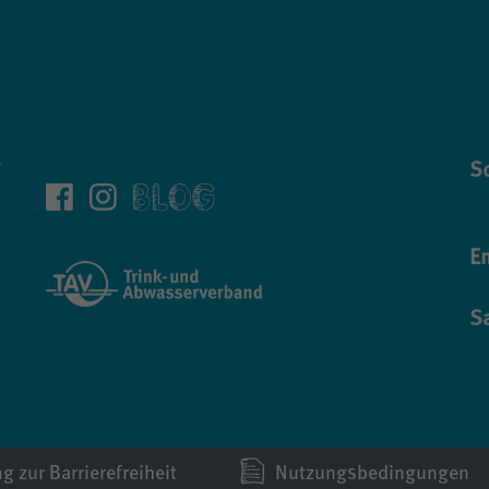
Sc
E
S
g zur Barrierefreiheit
Nutzungsbedingungen