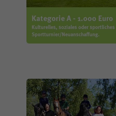
Kategorie A - 1.000 Euro
Kulturelles, soziales oder sportliches 
Sportturnier/Neuanschaffung.