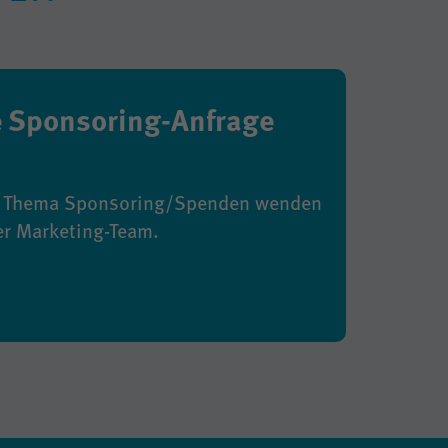
e Sponsoring-Anfrage
um Thema Sponsoring/Spenden wenden
er Marketing-Team.