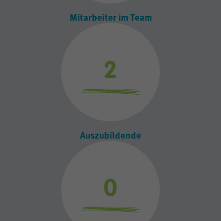
Mitarbeiter im Team
2
Auszubildende
2