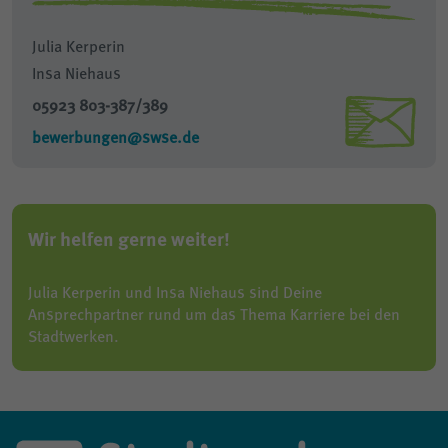
Julia Kerperin
Insa Niehaus
05923 803-387/389
bewerbungen@swse.de
Wir helfen gerne weiter!
Julia Kerperin und Insa Niehaus sind Deine
Ansprechpartner rund um das Thema Karriere bei den
Stadtwerken.