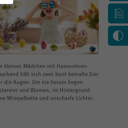
K
in kleines Mädchen mit Hasenohren-
arband hält sich zwei bunt bemalte Eier
or die Augen. Um sie herum liegen
stereier und Blumen, im Hintergrund
ne Wimpelkette und unscharfe Lichter.