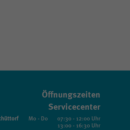
Öffnungszeiten
Servicecenter
hüttorf
Mo - Do
07:30 - 12:00 Uhr
13:00 - 16:30 Uhr