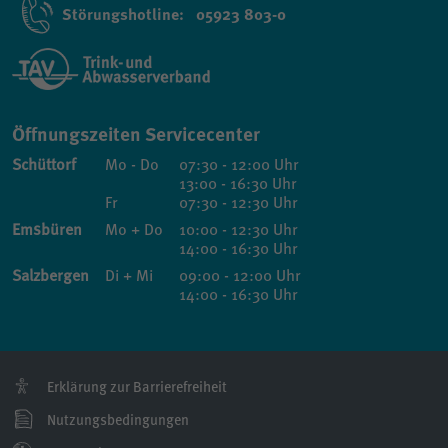
Störungshotline: 05923 803-0
Öffnungszeiten Servicecenter
Schüttorf
Mo - Do
07:30 - 12:00 Uhr
13:00 - 16:30 Uhr
Fr
07:30 - 12:30 Uhr
Emsbüren
Mo + Do
10:00 - 12:30 Uhr
14:00 - 16:30 Uhr
Salzbergen
Di + Mi
09:00 - 12:00 Uhr
14:00 - 16:30 Uhr
Erklärung zur Barrierefreiheit
Nutzungsbedingungen