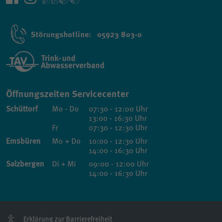
Störungshotline: 05923 803-0
Öffnungszeiten Servicecenter
Schüttorf
Mo - Do
07:30 - 12:00 Uhr
13:00 - 16:30 Uhr
Fr
07:30 - 12:30 Uhr
Emsbüren
Mo + Do
10:00 - 12:30 Uhr
14:00 - 16:30 Uhr
Salzbergen
Di + Mi
09:00 - 12:00 Uhr
14:00 - 16:30 Uhr
Erklärung zur Barrierefreiheit