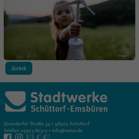
Zurück
Quendorfer Straße 34 ▪ 48465 Schüttorf
Telefon 05923 803-0 ▪ info@swse.de