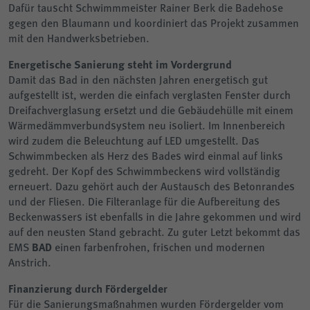
Dafür tauscht Schwimmmeister Rainer Berk die Badehose
gegen den Blaumann und koordiniert das Projekt zusammen
mit den Handwerksbetrieben.
Energetische Sanierung steht im Vordergrund
Damit das Bad in den nächsten Jahren energetisch gut
aufgestellt ist, werden die einfach verglasten Fenster durch
Dreifachverglasung ersetzt und die Gebäudehülle mit einem
Wärmedämmverbundsystem neu isoliert. Im Innenbereich
wird zudem die Beleuchtung auf LED umgestellt. Das
Schwimmbecken als Herz des Bades wird einmal auf links
gedreht. Der Kopf des Schwimmbeckens wird vollständig
erneuert. Dazu gehört auch der Austausch des Betonrandes
und der Fliesen. Die Filteranlage für die Aufbereitung des
Beckenwassers ist ebenfalls in die Jahre gekommen und wird
auf den neusten Stand gebracht. Zu guter Letzt bekommt das
EMS
BAD
einen farbenfrohen, frischen und modernen
Anstrich.
Finanzierung durch Fördergelder
Für die Sanierungsmaßnahmen wurden Fördergelder vom