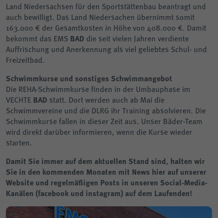
Land Niedersachsen für den Sportstättenbau beantragt und
auch bewilligt. Das Land Niedersachen übernimmt somit
163.000 € der Gesamtkosten in Höhe von 408.000 €. Damit
bekommt das EMS
BAD
die seit vielen Jahren verdiente
Auffrischung und Anerkennung als viel geliebtes Schul- und
Freizeitbad.
Schwimmkurse und sonstiges Schwimmangebot
Die REHA-Schwimmkurse finden in der Umbauphase im
VECHTE
BAD
statt. Dort werden auch ab Mai die
Schwimmvereine und die DLRG ihr Training absolvieren. Die
Schwimmkurse fallen in dieser Zeit aus. Unser Bäder-Team
wird direkt darüber informieren, wenn die Kurse wieder
starten.
Damit Sie immer auf dem aktuellen Stand sind, halten wir
Sie in den kommenden Monaten mit News hier auf unserer
Website und regelmäßigen Posts in unseren Social-Media-
Kanälen (facebook und instagram) auf dem Laufenden!