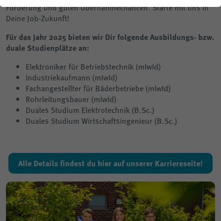
Förderung und guten Übernahmechancen. Starte mit uns in
Planauskunft
Deine Job-Zukunft!
Für das Jahr 2025 bieten wir Dir folgende Ausbildungs- bzw.
duale Studienplätze an:
Elektroniker für Betriebstechnik (mIwId)
Industriekaufmann (mIwId)
Fachangestellter für Bäderbetriebe (mIwId)
Rohrleitungsbauer (mIwId)
Duales Studium Elektrotechnik (B.Sc.)
Duales Studium Wirtschaftsingenieur (B.Sc.)
Alle Details findest du hier auf unserer Karriereseite!