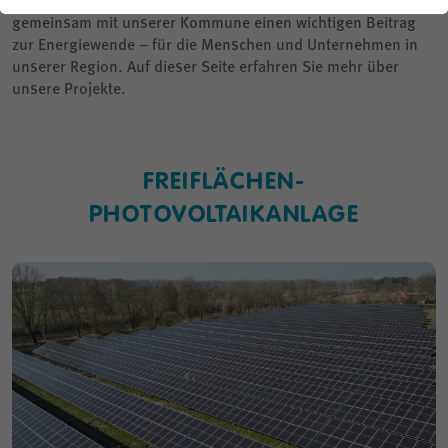
gemeinsam mit unserer Kommune einen wichtigen Beitrag
Planauskunft
zur Energiewende – für die Menschen und Unternehmen in
unserer Region. Auf dieser Seite erfahren Sie mehr über
unsere Projekte.
FREIFLÄCHEN-
PHOTOVOLTAIKANLAGE