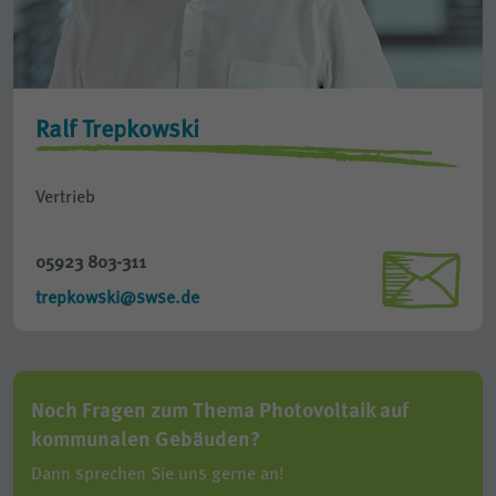
Ralf Trepkowski
Vertrieb
05923 803-311
trepkowski@swse.de
Noch Fragen zum Thema Photovoltaik auf
kommunalen Gebäuden?
Dann sprechen Sie uns gerne an!