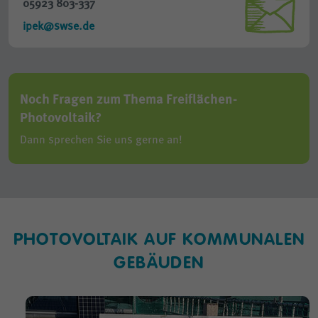
05923 803-337
ipek@swse.de
Noch Fragen zum Thema Freiflächen-
Photovoltaik?
Dann sprechen Sie uns gerne an!
PHOTOVOLTAIK AUF KOMMUNALEN
GEBÄUDEN