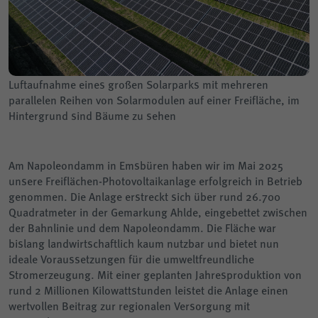
Luftaufnahme eines großen Solarparks mit mehreren
parallelen Reihen von Solarmodulen auf einer Freifläche, im
Hintergrund sind Bäume zu sehen
Am Napoleondamm in Emsbüren haben wir im Mai 2025
unsere Freiflächen-Photovoltaikanlage erfolgreich in Betrieb
genommen. Die Anlage erstreckt sich über rund 26.700
Quadratmeter in der Gemarkung Ahlde, eingebettet zwischen
der Bahnlinie und dem Napoleondamm. Die Fläche war
bislang landwirtschaftlich kaum nutzbar und bietet nun
ideale Voraussetzungen für die umweltfreundliche
Stromerzeugung. Mit einer geplanten Jahresproduktion von
rund 2 Millionen Kilowattstunden leistet die Anlage einen
wertvollen Beitrag zur regionalen Versorgung mit